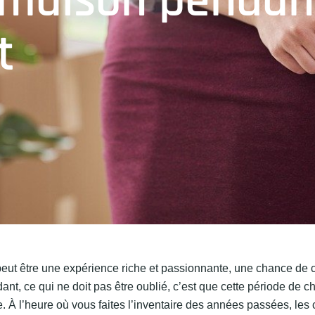
 maison pendan
t
eut être une expérience riche et passionnante, une chance d
nt, ce qui ne doit pas être oublié, c’est que cette période de
. À l’heure où vous faites l’inventaire des années passées, les