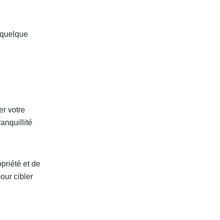
 quelque
er votre
anquillité
priété et de
pour cibler