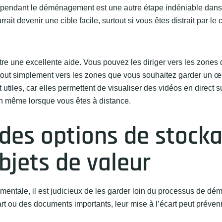
n pendant le déménagement est une autre étape indéniable dans
it devenir une cible facile, surtout si vous êtes distrait par le
tre une excellente aide. Vous pouvez les diriger vers les zones 
u tout simplement vers les zones que vous souhaitez garder un œi
utiles, car elles permettent de visualiser des vidéos en direct s
son même lorsque vous êtes à distance.
z des options de stock
bjets de valeur
imentale, il est judicieux de les garder loin du processus de d
art ou des documents importants, leur mise à l’écart peut préveni