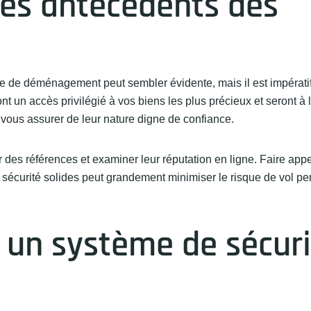
 les antécédents des
ise de déménagement peut sembler évidente, mais il est impératif
 un accès privilégié à vos biens les plus précieux et seront à l
 vous assurer de leur nature digne de confiance.
 des références et examiner leur réputation en ligne. Faire app
écurité solides peut grandement minimiser le risque de vol pe
ez un système de sécur