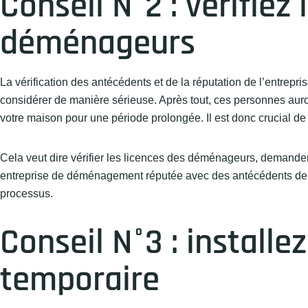
Conseil N°2 : vérifiez
déménageurs
La vérification des antécédents et de la réputation de l’entrepr
considérer de manière sérieuse. Après tout, ces personnes auront
votre maison pour une période prolongée. Il est donc crucial de
Cela veut dire vérifier les licences des déménageurs, demander
entreprise de déménagement réputée avec des antécédents de s
processus.
Conseil N°3 : install
temporaire