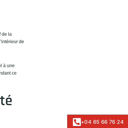
 de la
’intérieur de
el à une
ndant ce
ité
+04 65 66 76 24