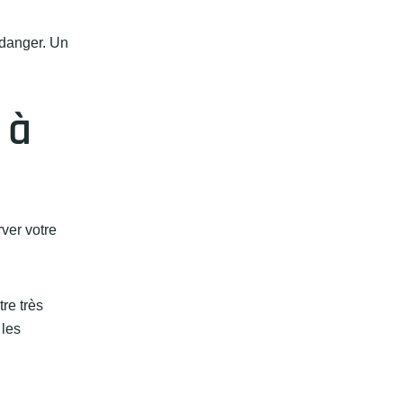
 danger. Un
 à
ver votre
re très
 les