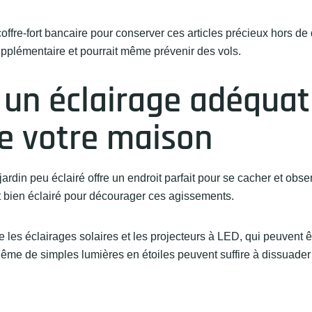
offre-fort bancaire pour conserver ces articles précieux hors de
supplémentaire et pourrait même prévenir des vols.
z un éclairage adéquat
de votre maison
din peu éclairé offre un endroit parfait pour se cacher et obser
st bien éclairé pour décourager ces agissements.
les éclairages solaires et les projecteurs à LED, qui peuvent êt
Même de simples lumières en étoiles peuvent suffire à dissuader