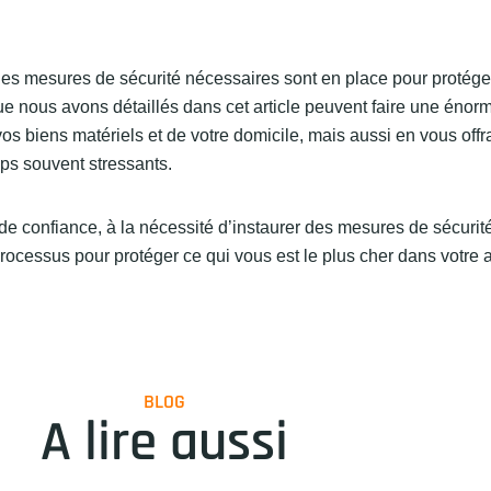
les mesures de sécurité nécessaires sont en place pour protége
ue nous avons détaillés dans cet article peuvent faire une énor
os biens matériels et de votre domicile, mais aussi en vous offr
mps souvent stressants.
e confiance, à la nécessité d’instaurer des mesures de sécurit
u processus pour protéger ce qui vous est le plus cher dans votre 
BLOG
A lire aussi