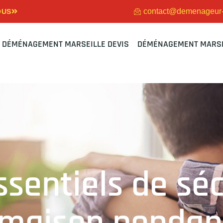
contact@demenageur-m
OUS
DÉMÉNAGEMENT MARSEILLE DEVIS
DÉMÉNAGEMENT MARSE
ssentiels de sé