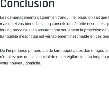
Conclusion
Les déménagements gagnent en tranquillité lorsqu’on sait que 
maison et vos biens. Les cinq conseils de sécurité essentiels q
lors du processus, en assurant non seulement la protection de v
tranquillité d’esprit qui est véritablement inestimable en ces te
De l’importance primordiale de faire appel à des déménageurs d
n’oubliez pas qu’il est crucial de rester vigilant tout au long d
votre nouveau domicile.