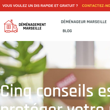
CONTACTEZ-N
VOUS VOULEZ UN DIS RAPIDE ET GRATUIT ?
DÉMÉNAGEUR MARSEILLE
BLOG
Cinq conseils e