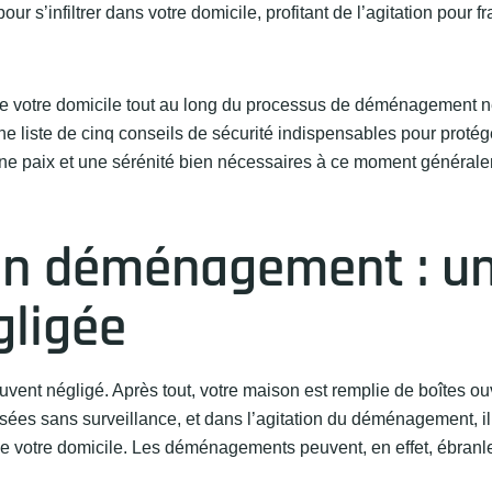
r s’infiltrer dans votre domicile, profitant de l’agitation pour fr
 de votre domicile tout au long du processus de déménagement ne
 liste de cinq conseils de sécurité indispensables pour protég
une paix et une sérénité bien nécessaires à ce moment général
 un déménagement : u
gligée
ent négligé. Après tout, votre maison est remplie de boîtes ou
ssées sans surveillance, et dans l’agitation du déménagement, il
ort de votre domicile. Les déménagements peuvent, en effet, ébran