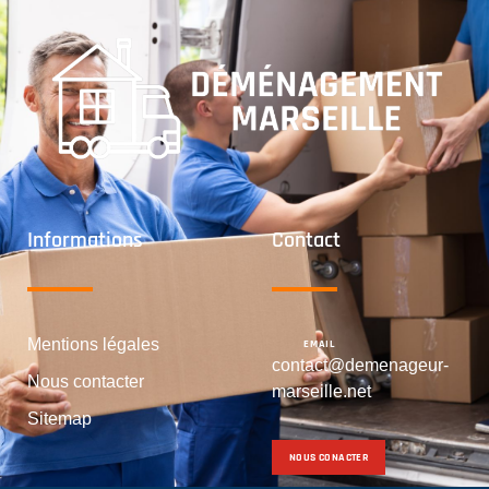
Informations
Contact
Mentions légales
EMAIL
contact@demenageur-
Nous contacter
marseille.net
Sitemap
NOUS CONACTER