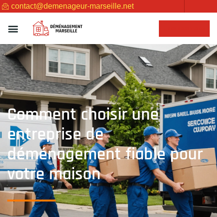
contact@demenageur-marseille.net
NOUS CONTACTER
Comment choisir une
entreprise de
déménagement fiable pour
votre maison