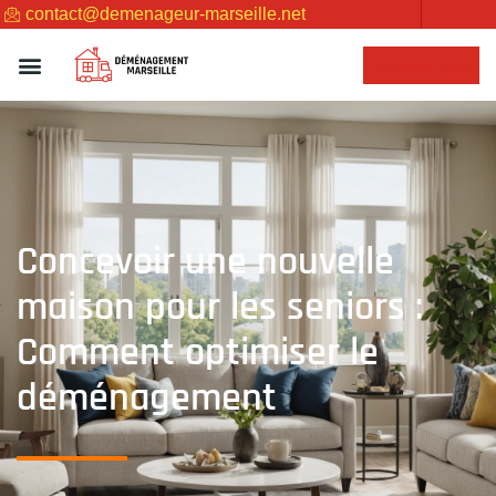
contact@demenageur-marseille.net
NOUS CONTACTER
Concevoir une nouvelle
maison pour les seniors :
Comment optimiser le
déménagement