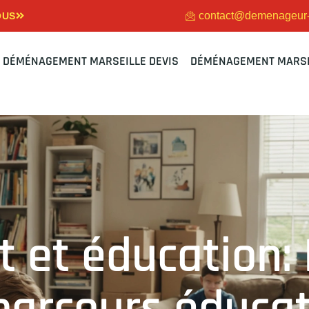
contact@demenageur-m
OUS
DÉMÉNAGEMENT MARSEILLE DEVIS
DÉMÉNAGEMENT MARSE
et éducation: 