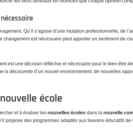
orcer les liens familiaux en montrant que chaque opinion comp
 nécessaire
ménagement. Qu’il s’agisse d’une mutation professionnelle, de l’
 changement est nécessaire peut apporter un sentiment de clar
 est une décision réfléchie et nécessaire pour le bien-être de 
mme la découverte d’un nouvel environnement, de nouvelles oppor
 nouvelle école
rcher et à évaluer les
nouvelles écoles
dans la
nouvelle co
u’il propose des programmes adaptés aux besoins éducatifs de v