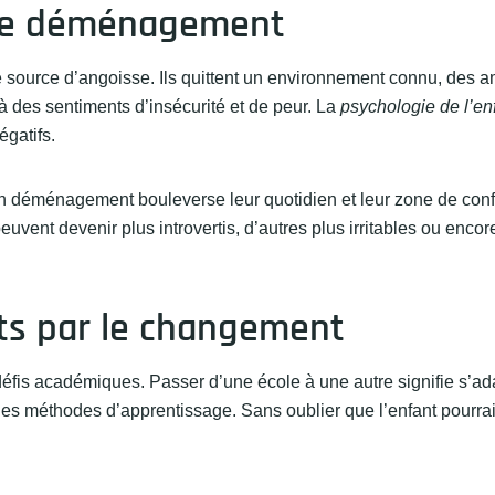
t le déménagement
ource d’angoisse. Ils quittent un environnement connu, des am
 des sentiments d’insécurité et de peur. La
psychologie de l’en
égatifs.
 Un déménagement bouleverse leur quotidien et leur zone de confo
uvent devenir plus introvertis, d’autres plus irritables ou encor
ts par le changement
éfis académiques. Passer d’une école à une autre signifie s’ad
 méthodes d’apprentissage. Sans oublier que l’enfant pourrai