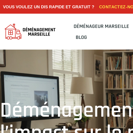
CONTACTEZ-N
VOUS VOULEZ UN DIS RAPIDE ET GRATUIT ?
DÉMÉNAGEUR MARSEILLE
BLOG
Déménagement 