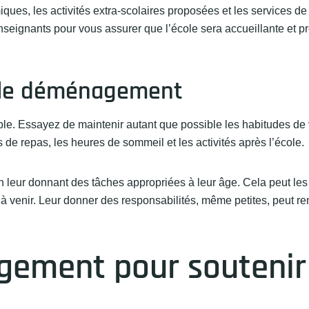
iques, les activités extra-scolaires proposées et les services de
nseignants pour vous assurer que l’école sera accueillante et p
é le déménagement
able. Essayez de maintenir autant que possible les habitudes de 
 de repas, les heures de sommeil et les activités après l’école.
leur donnant des tâches appropriées à leur âge. Cela peut les 
 venir. Leur donner des responsabilités, même petites, peut ren
gement pour soutenir