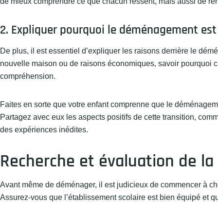
de mieux comprendre ce que chacun ressent, mais aussi de renf
2. Expliquer pourquoi le déménagement est
De plus, il est essentiel d’expliquer les raisons derrière le dé
nouvelle maison ou de raisons économiques, savoir pourquoi ce
compréhension.
Faites en sorte que votre enfant comprenne que le déménagement
Partagez avec eux les aspects positifs de cette transition, co
des expériences inédites.
Recherche et évaluation de la
Avant même de déménager, il est judicieux de commencer à che
Assurez-vous que l’établissement scolaire est bien équipé et q