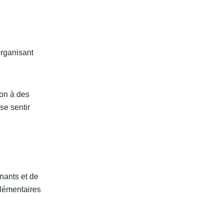
rganisant
ion à des
se sentir
nants et de
plémentaires