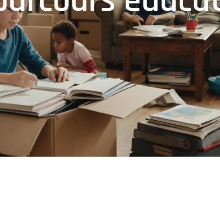
 parcours éducat