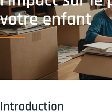
l’impact sur le
votre enfant
Introduction