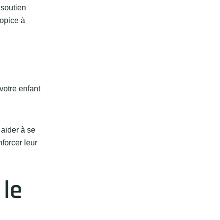
 soutien
ropice à
votre enfant
aider à se
forcer leur
 le