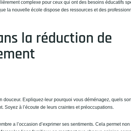
culièrement complexe pour ceux qui ont des besoins éducatifs s
r que la nouvelle école dispose des ressources et des profession
ans la réduction de
gement
r en douceur. Expliquez-leur pourquoi vous déménagez, quels son
. Soyez à l’écoute de leurs craintes et préoccupations.
mbre a l’occasion d’exprimer ses sentiments. Cela permet non