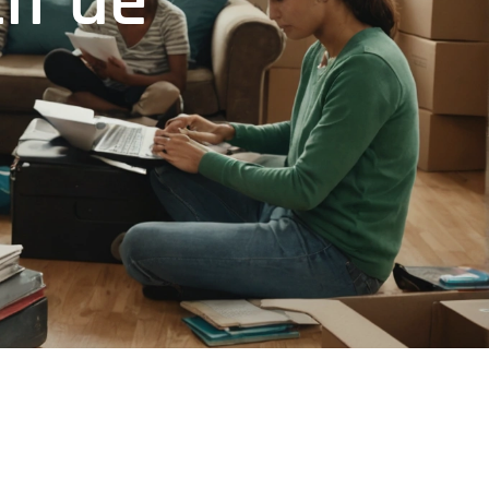
if de