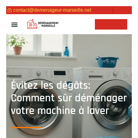
contact@demenageur-marseille.net
NOUS CONTACTER
Évitez les dégâts:
Comment sûr déménager
votre machine à laver