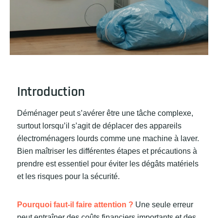
Introduction
Déménager peut s’avérer être une tâche complexe,
surtout lorsqu’il s’agit de déplacer des appareils
électroménagers lourds comme une machine à laver.
Bien maîtriser les différentes étapes et précautions à
prendre est essentiel pour éviter les dégâts matériels
et les risques pour la sécurité.
Pourquoi faut-il faire attention ?
Une seule erreur
peut entraîner des coûts financiers importants et des