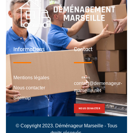
Informations
Contact
Mentions légales
EMAIL
contact@demenageur-
Nous contacter
marseille.net
Sitemap
NOUS CONACTER
© Copyright 2023. Déménageur Marseille - Tous
droits réservés.