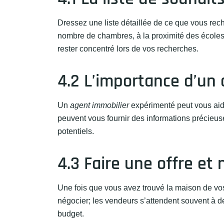
Dressez une liste détaillée de ce que vous rec
nombre de chambres, à la proximité des écoles
rester concentré lors de vos recherches.
4.2 L’importance d’un
Un
agent immobilier
expérimenté peut vous aide
peuvent vous fournir des informations précieus
potentiels.
4.3 Faire une offre et 
Une fois que vous avez trouvé la maison de vos 
négocier; les vendeurs s’attendent souvent à de
budget.