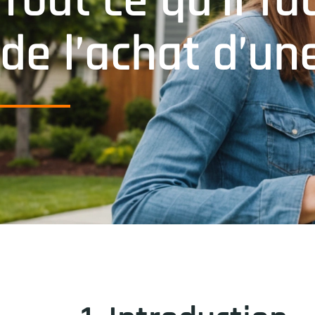
Tout ce qu’il f
de l’achat d’u