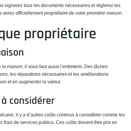
ous signerez tous les documents nécessaires et réglerez les
s serez officiellement propriétaire de votre
première maison
.
 que propriétaire
maison
 la maison; il vous faut aussi l’entretenir. Des tâches
ons, les réparations nécessaires et les améliorations
son et en augmenter la valeur.
 à considérer
caire, il y a d’autres coûts continus à considérer comme les
es frais de services publics. Ces coûts doivent être pris en