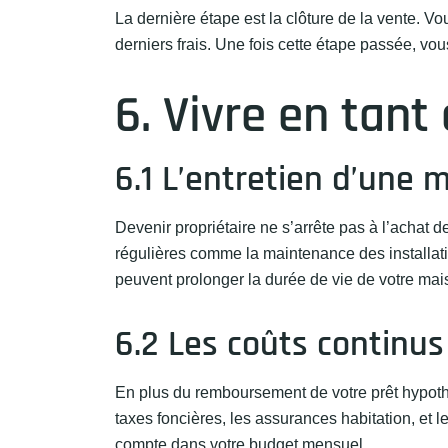
La dernière étape est la clôture de la vente. V
derniers frais. Une fois cette étape passée, vou
6. Vivre en tant
6.1 L’entretien d’une 
Devenir propriétaire ne s’arrête pas à l’achat de
régulières comme la maintenance des installati
peuvent prolonger la durée de vie de votre mai
6.2 Les coûts continus
En plus du remboursement de votre prêt hypothé
taxes foncières, les assurances habitation, et l
compte dans votre budget mensuel.