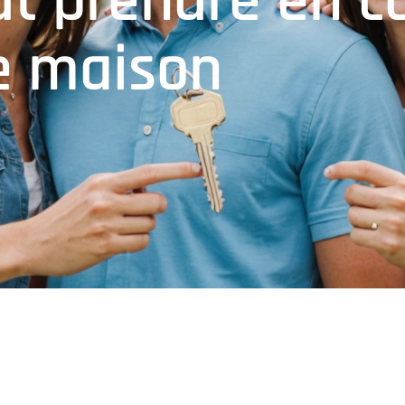
aut prendre en 
ne maison