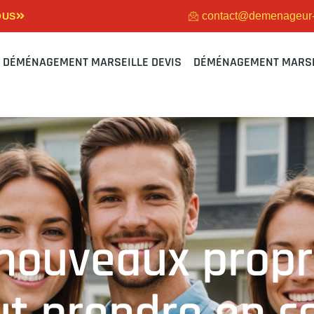
contact@demenageur-m
OUS
DÉMÉNAGEMENT MARSEILLE DEVIS
DÉMÉNAGEMENT MARSE
nouveaux propri