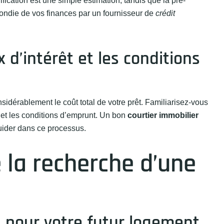
fication est une simple estimation, tandis que la pré-
ondie de vos finances par un fournisseur de
crédit
 d’intérêt et les conditions
nsidérablement le coût total de votre prêt. Familiarisez-vous
e) et les conditions d’emprunt. Un bon
courtier immobilier
uider dans ce processus.
 la recherche d’une
ts pour votre futur logement