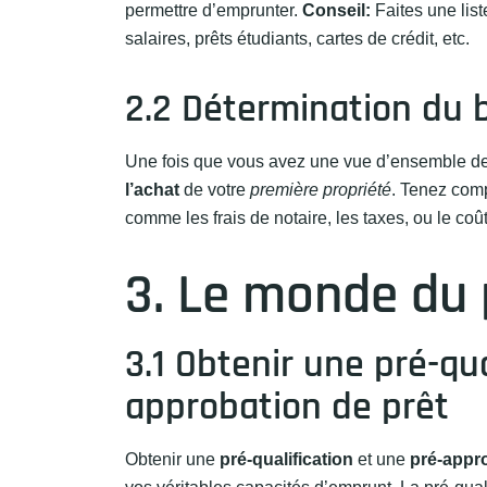
permettre d’emprunter.
Conseil:
Faites une lis
salaires, prêts étudiants, cartes de crédit, etc.
2.2 Détermination du 
Une fois que vous avez une vue d’ensemble de 
l’achat
de votre
première propriété
. Tenez comp
comme les frais de notaire, les taxes, ou le coû
3. Le monde du 
3.1 Obtenir une pré-qua
approbation de prêt
Obtenir une
pré-qualification
et une
pré-appro