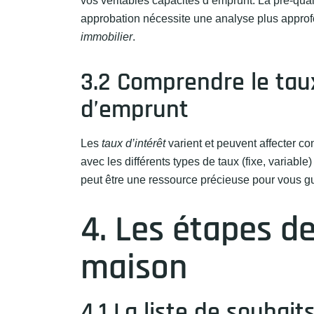
vos véritables capacités d’emprunt. La pré-quali
approbation nécessite une analyse plus approf
immobilier
.
3.2 Comprendre le taux
d’emprunt
Les
taux d’intérêt
varient et peuvent affecter co
avec les différents types de taux (fixe, variabl
peut être une ressource précieuse pour vous g
4. Les étapes de
maison
4.1 La liste de souhai