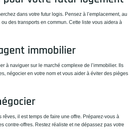
herchez dans votre futur logis. Pensez à l’emplacement, au
 ou des transports en commun. Cette liste vous aidera à
 agent immobilier
r à naviguer sur le marché complexe de l’immobilier. Ils
es, négocier en votre nom et vous aider à éviter des pièges
négocier
rêves, il est temps de faire une offre. Préparez-vous à
s contre-offres. Restez réaliste et ne dépassez pas votre