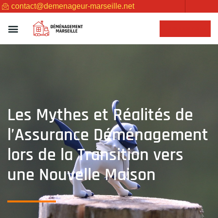
contact@demenageur-marseille.net
NOUS CONTACTER
Les Mythes et Réalités de
l’Assurance Déménagement
lors de la Transition vers
une Nouvelle Maison