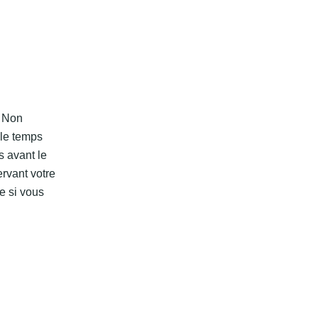
. Non
 le temps
 avant le
rvant votre
e si vous