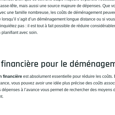
casse-tête, mais aussi une source majeure de dépenses. Que v
ou avec une famille nombreuse, les coûts de déménagement peuve
e lorsqu’il s’agit d’un déménagement longue distance ou si vous
nquiétez pas : il est tout à fait possible de réduire considérable
planifiant avec soin.
n financière pour le déménage
n financière
est absolument essentielle pour réduire les coûts. E
vance, vous pouvez avoir une idée plus précise des
coûts assoc
les dépenses à l’avance vous permet de rechercher des moyens
t.