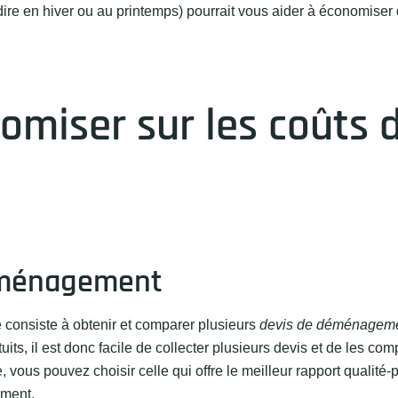
e en hiver ou au printemps) pourrait vous aider à économiser d
omiser sur les coûts 
éménagement
onsiste à obtenir et comparer plusieurs
devis de déménagem
ts, il est donc facile de collecter plusieurs devis et de les com
 vous pouvez choisir celle qui offre le meilleur rapport qualité-p
ement.