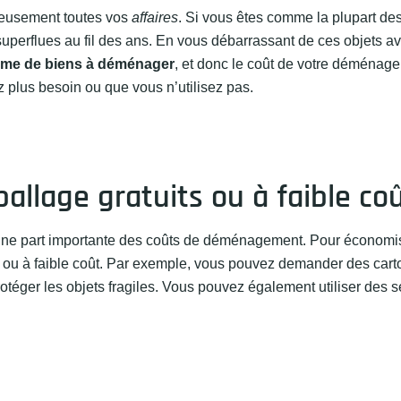
neusement toutes vos
affaires
. Si vous êtes comme la plupart de
erflues au fil des ans. En vous débarrassant de ces objets av
ume de biens à déménager
, et donc le coût de votre déménag
z plus besoin ou que vous n’utilisez pas.
llage gratuits ou à faible co
 une part importante des coûts de déménagement. Pour économi
ou à faible coût. Par exemple, vous pouvez demander des cart
téger les objets fragiles. Vous pouvez également utiliser des se