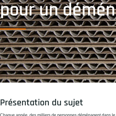
pour un démé
Présentation du sujet
Chaque année, des milliers de personnes déménagent dans le m