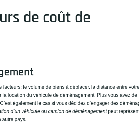
urs de coût de
agement
facteurs: le volume de biens à déplacer, la distance entre votr
de la location du véhicule de déménagement. Plus vous avez de 
vé. C’est également le cas si vous décidez d’engager des démén
ation d’un véhicule
ou
camion de déménagement
peut représent
 autre pays.