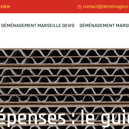
contact@demenageur-m
OUS
DÉMÉNAGEMENT MARSEILLE DEVIS
DÉMÉNAGEMENT MARSE
épenses : le gu