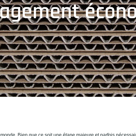
nagement écon
onde. Bien que ce soit une étape majeure et parfois nécessai