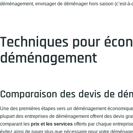
déménagement, envisager de déménager hors saison (c’est-à-dir
Techniques pour écon
déménagement
Comparaison des devis de d
Une des premières étapes vers un déménagement économique c
plupart des entreprises de déménagement offrent des devis gratui
comparant les
prix et les services
offerts par chaque entreprise,
évitez ainsi de payer plus que nécessaire pour votre déménag