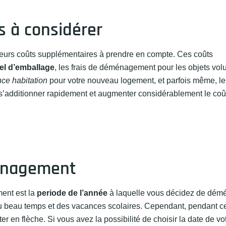
 à considérer
sieurs coûts supplémentaires à prendre en compte. Ces coûts
iel d’emballage
, les frais de déménagement pour les objets vo
ce habitation
pour votre nouveau logement, et parfois même, les
s’additionner rapidement et augmenter considérablement le coû
ménagement
ment est la
periode de l’année
à laquelle vous décidez de dém
du beau temps et des vacances scolaires. Cependant, pendant ce
n flèche. Si vous avez la possibilité de choisir la date de vo