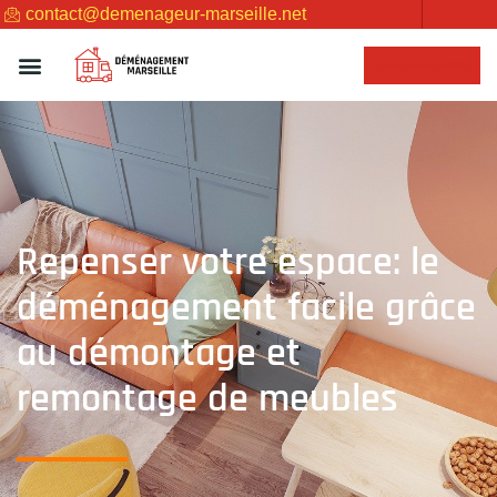
contact@demenageur-marseille.net
NOUS CONTACTER
Repenser votre espace: le
déménagement facile grâce
au démontage et
remontage de meubles