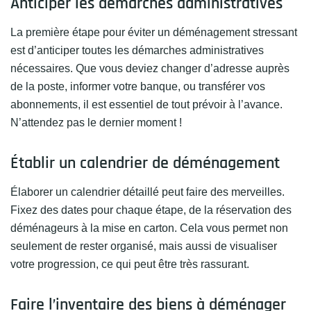
Anticiper les démarches administratives
La première étape pour éviter un déménagement stressant
est d’anticiper toutes les démarches administratives
nécessaires. Que vous deviez changer d’adresse auprès
de la poste, informer votre banque, ou transférer vos
abonnements, il est essentiel de tout prévoir à l’avance.
N’attendez pas le dernier moment !
Établir un calendrier de déménagement
Élaborer un calendrier détaillé peut faire des merveilles.
Fixez des dates pour chaque étape, de la réservation des
déménageurs à la mise en carton. Cela vous permet non
seulement de rester organisé, mais aussi de visualiser
votre progression, ce qui peut être très rassurant.
Faire l’inventaire des biens à déménager