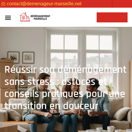
contact@demenageur-marseille.net
NOUS CONTACTER
Réussir son déménagement
sans stress : astuces et
conseils pratiques pour une
transition en douceur