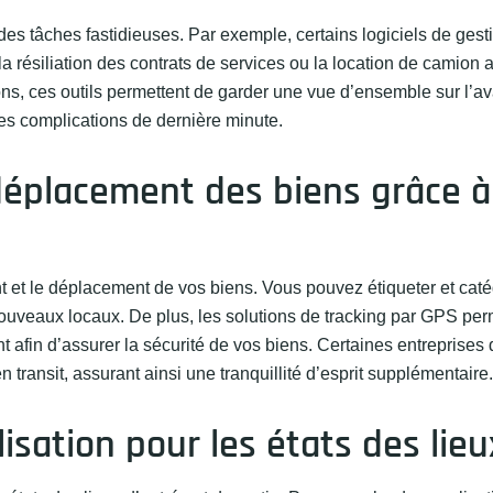
on des tâches fastidieuses. Par exemple, certains logiciels de gest
 résiliation des contrats de services ou la location de camion 
ions, ces outils permettent de garder une vue d’ensemble sur l’
 des complications de dernière minute.
 déplacement des biens grâce à
nt et le déplacement de vos biens. Vous pouvez étiqueter et caté
os nouveaux locaux. De plus, les solutions de tracking par GPS pe
fin d’assurer la sécurité de vos biens. Certaines entreprises 
ransit, assurant ainsi une tranquillité d’esprit supplémentaire.
isation pour les états des lieu