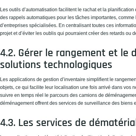
Les outils d’automatisation facilitent le rachat et la planificati
des rappels automatiques pour les tâches importantes, comme la
d’entreprises spécialisées. En centralisant toutes ces informat
projet et d’éviter les oublis qui pourraient créer des retards ou
4.2. Gérer le rangement et le
solutions technologiques
Les applications de gestion d’inventaire simplifient le rangeme
objets, ce qui facilite leur localisation une fois arrivé dans v
suivre en temps réel le parcours des camions de déménagement a
déménagement offrent des services de surveillance des biens en t
4.3. Les services de dématérial