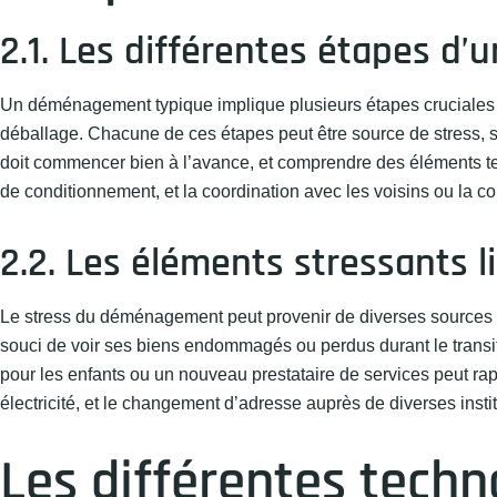
2.1. Les différentes étapes 
Un déménagement typique implique plusieurs étapes cruciales : 
déballage. Chacune de ces étapes peut être source de stress, su
doit commencer bien à l’avance, et comprendre des éléments te
de conditionnement, et la coordination avec les voisins ou la c
2.2. Les éléments stressants
Le stress du déménagement peut provenir de diverses sources co
souci de voir ses biens endommagés ou perdus durant le transit
pour les enfants ou un nouveau prestataire de services peut rap
électricité, et le changement d’adresse auprès de diverses insti
Les différentes techno