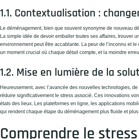
1.1. Contextualisation : chang
Le déménagement, bien que souvent synonyme de nouveau dépa
La simple idée de devoir emballer toutes ses affaires, trouver 
environnement peut être accablante. La peur de l’inconnu et le 
un moment crucial où chaque détail compte, et la moindre erre
1.2. Mise en lumière de la sol
Heureusement, avec l’avancée des nouvelles technologies, de n
réduire significativement le stress associé. Ces innovations von
états des lieux. Les plateformes en ligne, les applications mobile
qui rendent chaque étape du déménagement plus fluide et plus 
Comprendre le stres