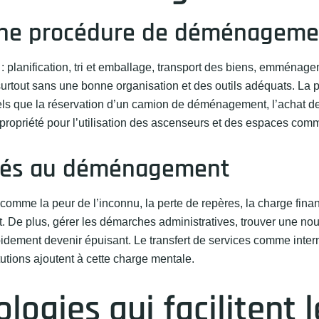
d’une procédure de déménagem
planification, tri et emballage, transport des biens, emménage
rtout sans une bonne organisation et des outils adéquats. La pl
ls que la réservation d’un camion de déménagement, l’achat de
opropriété pour l’utilisation des ascenseurs et des espaces com
 liés au déménagement
mme la peur de l’inconnu, la perte de repères, la charge financ
. De plus, gérer les démarches administratives, trouver une nou
idement devenir épuisant. Le transfert de services comme intern
tutions ajoutent à cette charge mentale.
logies qui facilitent l