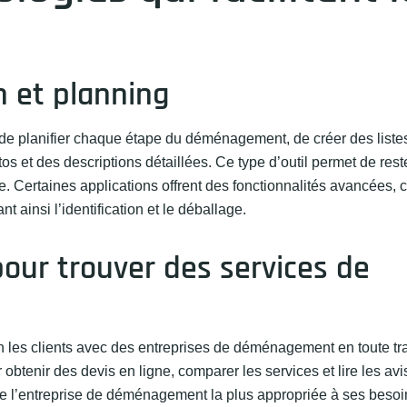
n et planning
 de planifier chaque étape du déménagement, de créer des liste
 et des descriptions détaillées. Ce type d’outil permet de rest
rée. Certaines applications offrent des fonctionnalités avancées,
 ainsi l’identification et le déballage.
pour trouver des services de
les clients avec des entreprises de déménagement en toute tra
btenir des devis en ligne, comparer les services et lire les avi
 de l’entreprise de déménagement la plus appropriée à ses besoi