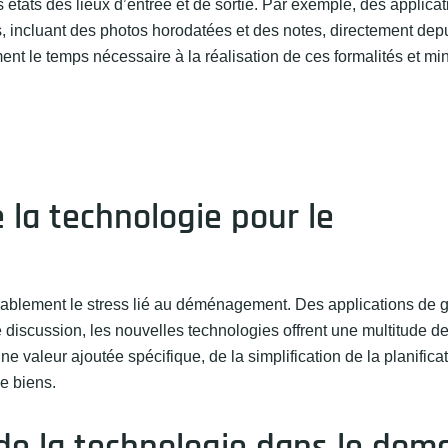
des états des lieux d’entrée et de sortie. Par exemple, des appli
, incluant des photos horodatées et des notes, directement dep
nt le temps nécessaire à la réalisation de ces formalités et mi
 la technologie pour le
rablement le stress lié au déménagement. Des applications de 
 discussion, les nouvelles technologies offrent une multitude de
valeur ajoutée spécifique, de la simplification de la planificat
de biens.
 de la technologie dans le dom