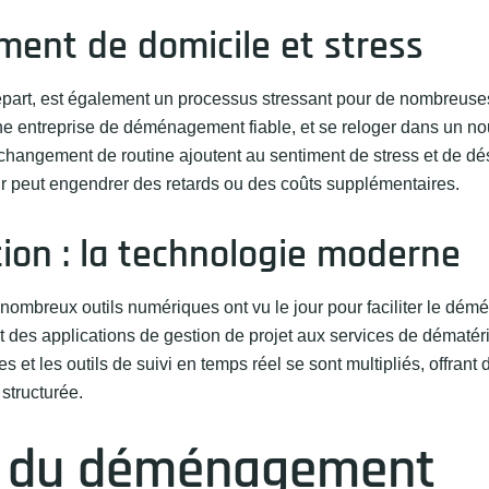
ement de domicile et stress
rt, est également un processus stressant pour de nombreuse
une entreprise de déménagement fiable, et se reloger dans un no
changement de routine ajoutent au sentiment de stress et de dés
ur peut engendrer des retards ou des coûts supplémentaires.
ution : la technologie moderne
ombreux outils numériques ont vu le jour pour faciliter le dé
t des applications de gestion de projet aux services de dématéri
s et les outils de suivi en temps réel se sont multipliés, offrant 
structurée.
s du déménagement