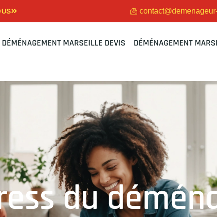
contact@demenageur-m
OUS
DÉMÉNAGEMENT MARSEILLE DEVIS
DÉMÉNAGEMENT MARSE
tress du démé