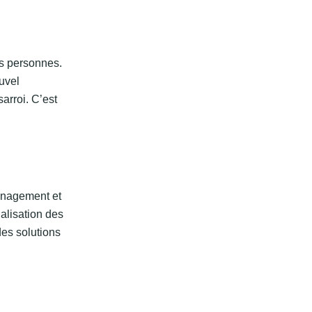
s personnes.
uvel
arroi. C’est
ménagement et
alisation des
des solutions