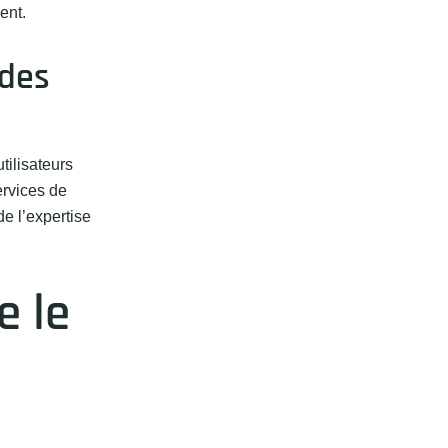
ent.
 des
tilisateurs
ervices de
e l’expertise
e le