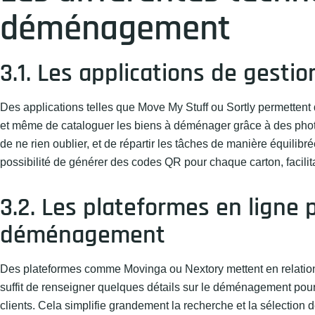
déménagement
3.1. Les applications de gestio
Des applications telles que Move My Stuff ou Sortly permettent
et même de cataloguer les biens à déménager grâce à des photos
de ne rien oublier, et de répartir les tâches de manière équilib
possibilité de générer des codes QR pour chaque carton, facilitant
3.2. Les plateformes en ligne 
déménagement
Des plateformes comme Movinga ou Nextory mettent en relation 
suffit de renseigner quelques détails sur le déménagement pour o
clients. Cela simplifie grandement la recherche et la sélection