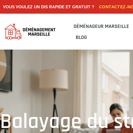
CONTACTEZ-N
VOUS VOULEZ UN DIS RAPIDE ET GRATUIT ?
DÉMÉNAGEUR MARSEILLE
BLOG
Balayage du s