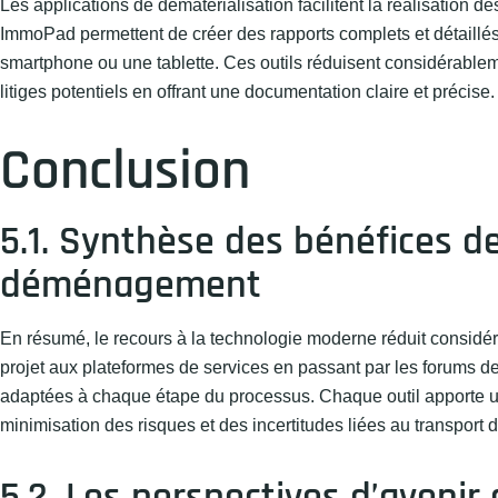
Les applications de dématérialisation facilitent la réalisation 
ImmoPad permettent de créer des rapports complets et détaillés
smartphone ou une tablette. Ces outils réduisent considérableme
litiges potentiels en offrant une documentation claire et précise.
Conclusion
5.1. Synthèse des bénéfices de
déménagement
En résumé, le recours à la technologie moderne réduit considé
projet aux plateformes de services en passant par les forums de
adaptées à chaque étape du processus. Chaque outil apporte une 
minimisation des risques et des incertitudes liées au transport 
5.2. Les perspectives d’avenir