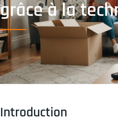
grâce à la tec
Introduction