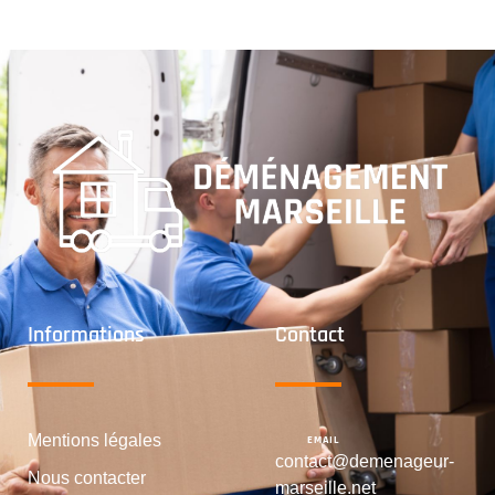
Informations
Contact
Mentions légales
EMAIL
contact@demenageur-
Nous contacter
marseille.net