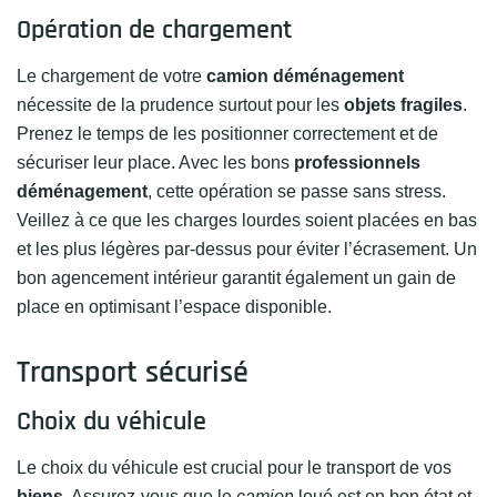
Opération de chargement
Le chargement de votre
camion déménagement
nécessite de la prudence surtout pour les
objets fragiles
.
Prenez le temps de les positionner correctement et de
sécuriser leur place. Avec les bons
professionnels
déménagement
, cette opération se passe sans stress.
Veillez à ce que les charges lourdes soient placées en bas
et les plus légères par-dessus pour éviter l’écrasement. Un
bon agencement intérieur garantit également un gain de
place en optimisant l’espace disponible.
Transport sécurisé
Choix du véhicule
Le choix du véhicule est crucial pour le transport de vos
biens
. Assurez-vous que le
camion
loué est en bon état et