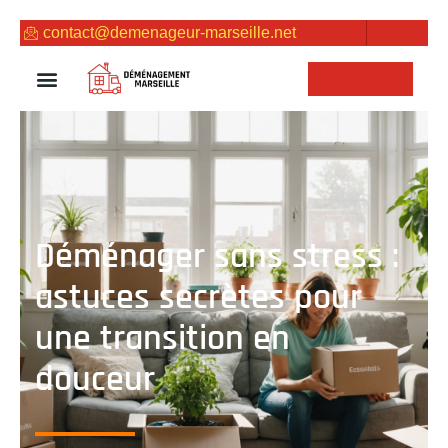
contact@demenageur-marseille.net
NOUS CONTACTER
Déménager sans stress :
astuces secrètes pour
une transition en
douceur