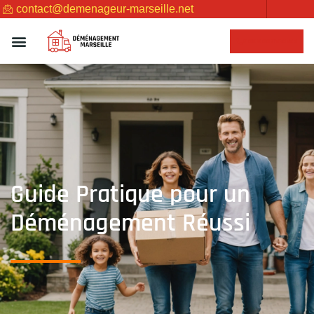
contact@demenageur-marseille.net
NOUS CONTACTER
Guide Pratique pour un
Déménagement Réussi