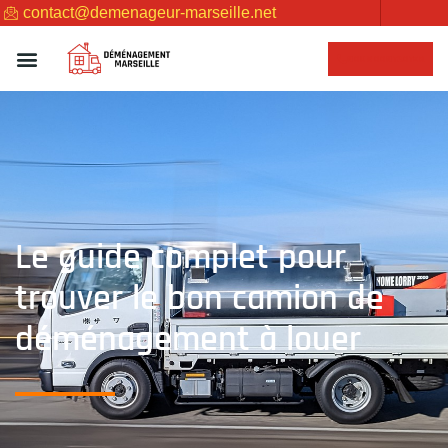
contact@demenageur-marseille.net
NOUS CONTACTER
Le guide complet pour
trouver le bon camion de
déménagement à louer